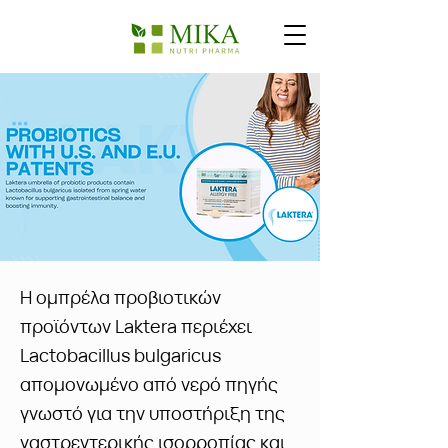
Η ομπρέλα προβιοτικών
προϊόντων Laktera περιέχει
Lactobacillus bulgaricus
απομονωμένο από νερό πηγής
γνωστό για την υποστήριξη της
γαστρεντερικής ισορροπίας και