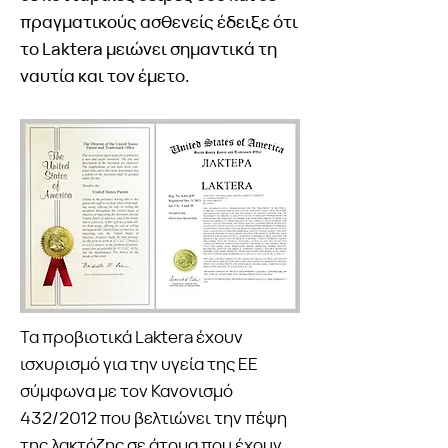
πραγματικούς ασθενείς έδειξε ότι
το Laktera μειώνει σημαντικά τη
ναυτία και τον έμετο.
Τα προβιοτικά Laktera έχουν
ισχυρισμό για την υγεία της ΕΕ
σύμφωνα με τον Κανονισμό
432/2012 που βελτιώνει την πέψη
της λακτόζης σε άτομα που έχουν