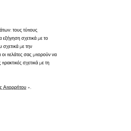
μάτων: τους τύπους
α εξήγηση σχετικά με το
υ σχετικά με την
ι οι πελάτες σας μπορούν να
 πρακτικές σχετικά με τη
ής Απορρήτου
».