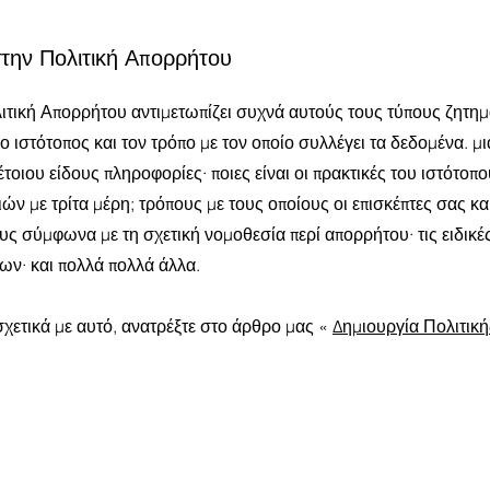
στην Πολιτική Απορρήτου
λιτική Απορρήτου αντιμετωπίζει συχνά αυτούς τους τύπους ζητη
 ιστότοπος και τον τρόπο με τον οποίο συλλέγει τα δεδομένα. μι
τέτοιου είδους πληροφορίες· ποιες είναι οι πρακτικές του ιστότοπο
ν με τρίτα μέρη; τρόπους με τους οποίους οι επισκέπτες σας κα
ς σύμφωνα με τη σχετική νομοθεσία περί απορρήτου· τις ειδικές
ν· και πολλά πολλά άλλα.
σχετικά με αυτό, ανατρέξτε στο άρθρο μας «
Δημιουργία Πολιτικ
α