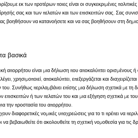
ρίζουμε εκ των προτέρων ποιες είναι οι συγκεκριμένες πολιτικέ
είρησής σας και των πελατών και των επισκεπτών σας. Σας συνι
σας βοηθήσουν να κατανοήσετε και να σας βοηθήσουν στη δημιο
 τα βασικά
τική απορρήτου είναι μια δήλωση που αποκαλύπτει ορισμένους ή
έγει, χρησιμοποιεί, αποκαλύπτει, επεξεργάζεται και διαχειρίζετα
 του. Συνήθως περιλαμβάνει επίσης μια δήλωση σχετικά με τη 
ων επισκεπτών ή των πελατών του και μια εξήγηση σχετικά με τ
για την προστασία του απορρήτου.
χουν διαφορετικές νομικές υποχρεώσεις για το τι πρέπει να περι
 να βεβαιωθείτε ότι ακολουθείτε τη σχετική νομοθεσία για τις δ