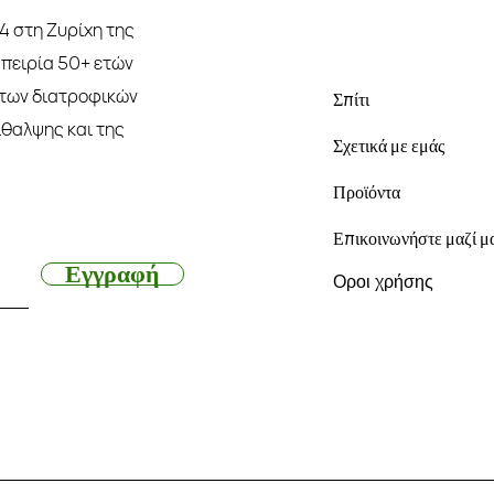
14 στη Ζυρίχη της
πειρία 50+ ετών
 των διατροφικών
Σπίτι
ίθαλψης και της
Σχετικά με εμάς
Προϊόντα
Επικοινωνήστε μαζί μ
Εγγραφή
Οροι χρήσης