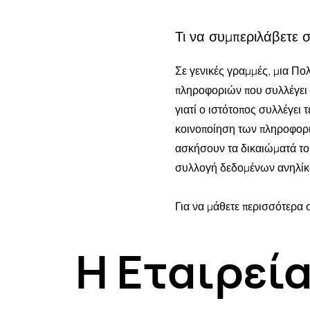
Τι να συμπεριλάβετε 
Σε γενικές γραμμές, μια Πο
πληροφοριών που συλλέγει ο
γιατί ο ιστότοπος συλλέγει 
κοινοποίηση των πληροφοριώ
ασκήσουν τα δικαιώματά του
συλλογή δεδομένων ανηλίκω
Για να μάθετε περισσότερα 
Η Εταιρεί