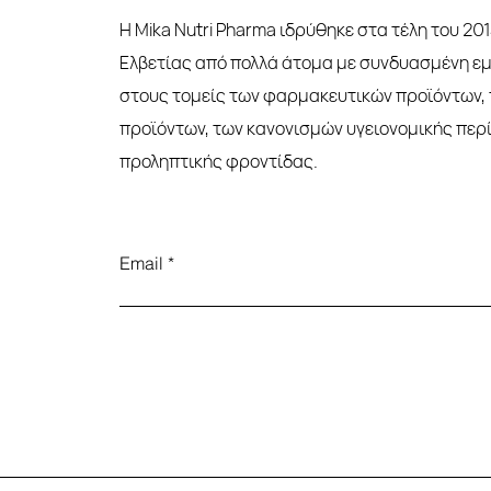
Η Mika Nutri Pharma ιδρύθηκε στα τέλη του 20
Ελβετίας από πολλά άτομα με συνδυασμένη εμ
στους τομείς των φαρμακευτικών προϊόντων,
προϊόντων, των κανονισμών υγειονομικής περ
προληπτικής φροντίδας.
Email