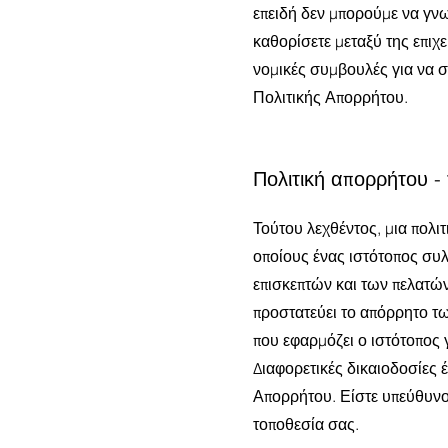
επειδή δεν μπορούμε να γνω
καθορίσετε μεταξύ της επιχ
νομικές συμβουλές για να 
Πολιτικής Απορρήτου.
Πολιτική απορρήτου -
Τούτου λεχθέντος, μια πολι
οποίους ένας ιστότοπος συλλ
επισκεπτών και των πελατών
προστατεύει το απόρρητο τ
που εφαρμόζει ο ιστότοπος 
Διαφορετικές δικαιοδοσίες έ
Απορρήτου. Είστε υπεύθυνοι
τοποθεσία σας.