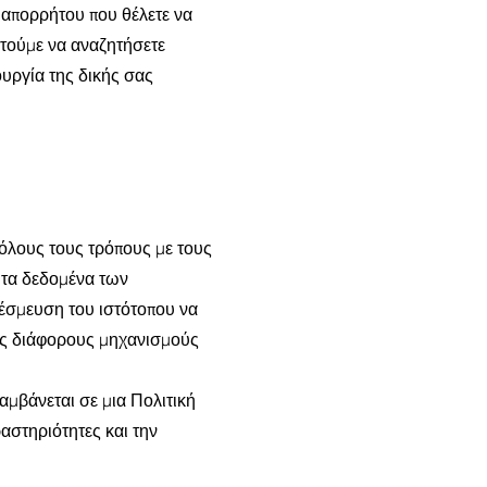
ς απορρήτου που θέλετε να
στούμε να αναζητήσετε
υργία της δικής σας
 όλους τους τρόπους με τους
ι τα δεδομένα των
δέσμευση του ιστότοπου να
ους διάφορους μηχανισμούς
λαμβάνεται σε μια Πολιτική
ραστηριότητες και την