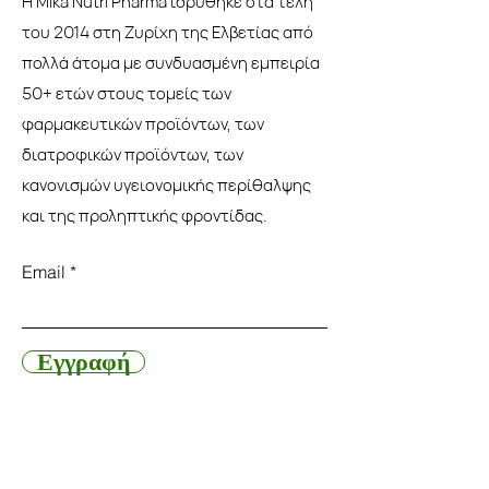
Η Mika Nutri Pharma ιδρύθηκε στα τέλη
του 2014 στη Ζυρίχη της Ελβετίας από
πολλά άτομα με συνδυασμένη εμπειρία
50+ ετών στους τομείς των
φαρμακευτικών προϊόντων, των
διατροφικών προϊόντων, των
κανονισμών υγειονομικής περίθαλψης
και της προληπτικής φροντίδας.
Email
Εγγραφή