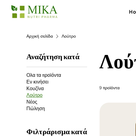
H
Αρχική σελίδα
Λούτρο
Λού
Αναζήτηση κατά
Ολα τα προϊόντα
Εν κινήσει
9 προϊόντα
Κουζίνα
Λούτρο
Νέος
Πώληση
Φιλτράρισμα κατά