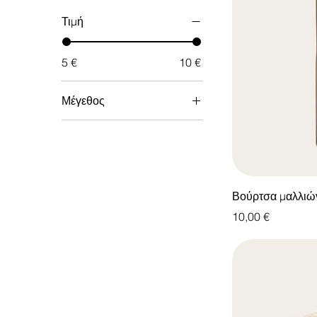
Τιμή
5 €
10 €
Μέγεθος
Μεγάλο
Μεσαίο
Μικρό
Βούρτσα μαλλιώ
Τιμή
10,00 €