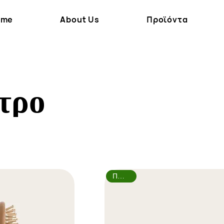
ome
About Us
Προϊόντα
τρο
Πώληση